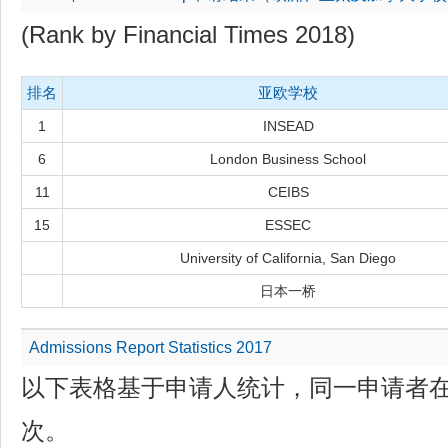
(Rank by Financial Times 2018)
排名
亚欧学校
1
INSEAD
6
London Business School
11
CEIBS
15
ESSEC
University of California, San Diego
日本一桥
Admissions Report Statistics 2017
以下表格基于申请人统计，同一申请者
次。